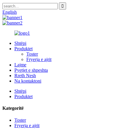
English
Shtëpi
Produktet
Toster
Fryerja e ajrit
Lajme
Pyetjet e shpeshta
Rreth Nesh
Na kontaktoni
Shtëpi
Produktet
Kategoritë
Toster
Fryerja e ajrit