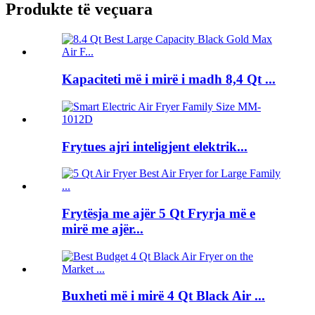
Produkte të veçuara
Kapaciteti më i mirë i madh 8,4 Qt ...
Frytues ajri inteligjent elektrik...
Frytësja me ajër 5 Qt Fryrja më e
mirë me ajër...
Buxheti më i mirë 4 Qt Black Air ...