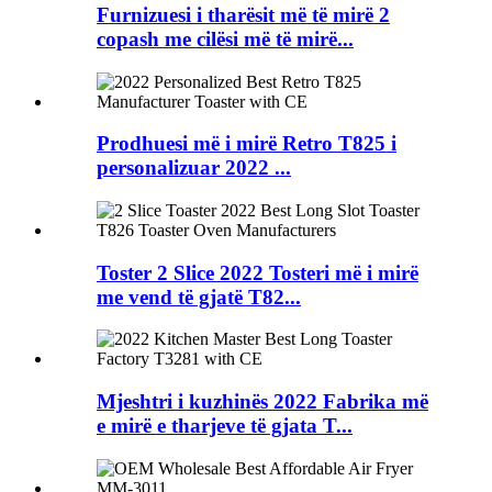
Furnizuesi i tharësit më të mirë 2
copash me cilësi më të mirë...
Prodhuesi më i mirë Retro T825 i
personalizuar 2022 ...
Toster 2 Slice 2022 Tosteri më i mirë
me vend të gjatë T82...
Mjeshtri i kuzhinës 2022 Fabrika më
e mirë e tharjeve të gjata T...