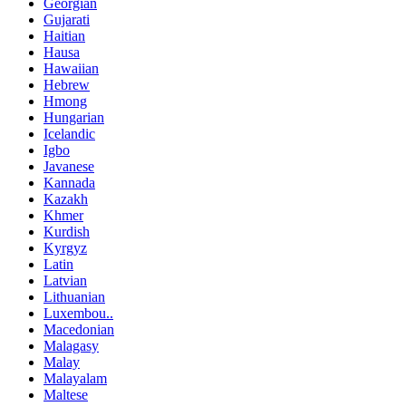
Georgian
Gujarati
Haitian
Hausa
Hawaiian
Hebrew
Hmong
Hungarian
Icelandic
Igbo
Javanese
Kannada
Kazakh
Khmer
Kurdish
Kyrgyz
Latin
Latvian
Lithuanian
Luxembou..
Macedonian
Malagasy
Malay
Malayalam
Maltese