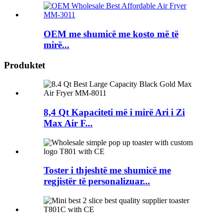
OEM me shumicë me kosto më të
mirë...
Produktet
8,4 Qt Kapaciteti më i mirë Ari i Zi
Max Air F...
Toster i thjeshtë me shumicë me
regjistër të personalizuar...