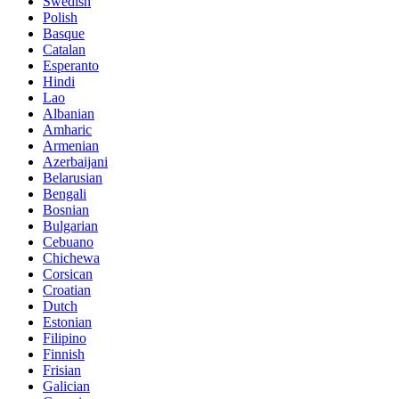
Swedish
Polish
Basque
Catalan
Esperanto
Hindi
Lao
Albanian
Amharic
Armenian
Azerbaijani
Belarusian
Bengali
Bosnian
Bulgarian
Cebuano
Chichewa
Corsican
Croatian
Dutch
Estonian
Filipino
Finnish
Frisian
Galician