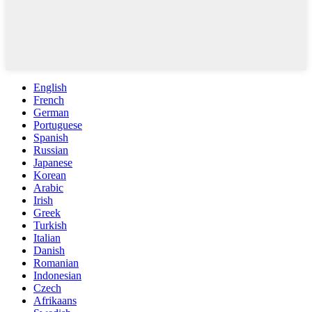
English
French
German
Portuguese
Spanish
Russian
Japanese
Korean
Arabic
Irish
Greek
Turkish
Italian
Danish
Romanian
Indonesian
Czech
Afrikaans