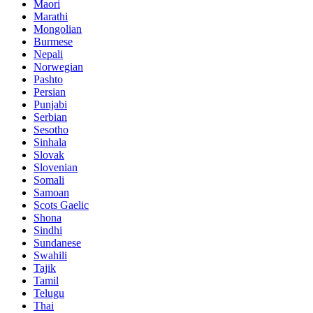
Maori
Marathi
Mongolian
Burmese
Nepali
Norwegian
Pashto
Persian
Punjabi
Serbian
Sesotho
Sinhala
Slovak
Slovenian
Somali
Samoan
Scots Gaelic
Shona
Sindhi
Sundanese
Swahili
Tajik
Tamil
Telugu
Thai